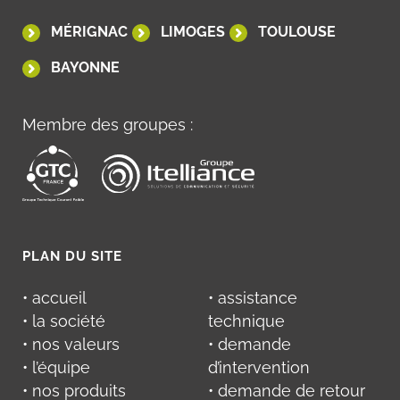
MÉRIGNAC
LIMOGES
TOULOUSE
BAYONNE
Membre des groupes :
PLAN DU SITE
• accueil
• assistance
• la société
technique
• nos valeurs
• demande
• l’équipe
d’intervention
• nos produits
• demande de retour