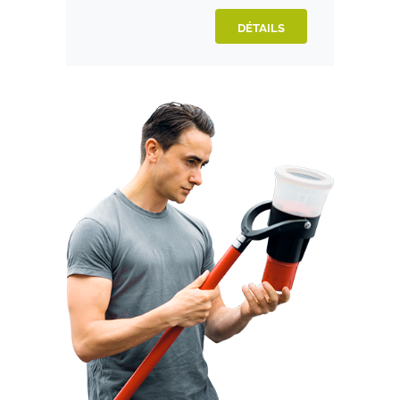
DÉTAILS