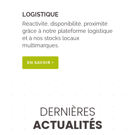
LOGISTIQUE
Réactivité, disponibilité, proximité
grâce à notre plateforme logistique
et à nos stocks locaux
multimarques.
EN SAVOIR +
DERNIÈRES
ACTUALITÉS