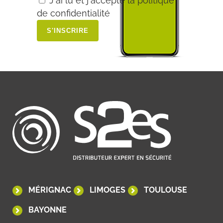
J'ai lu et j'accepte la politique
de confidentialité
Alternative:
MÉRIGNAC
LIMOGES
TOULOUSE
BAYONNE