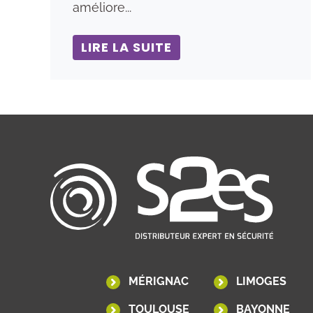
améliore...
LIRE LA SUITE
MÉRIGNAC
LIMOGES
TOULOUSE
BAYONNE