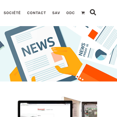
SOCIÉTÉ
CONTACT
SAV
ODC