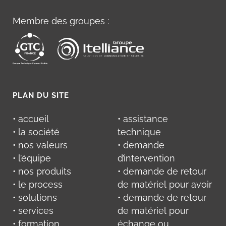
Membre des groupes :
PLAN DU SITE
• accueil
• assistance
• la société
technique
• nos valeurs
• demande
• l’équipe
d’intervention
• nos produits
• demande de retour
• le process
de matériel pour avoir
• solutions
• demande de retour
• services
de matériel pour
• formation
échange ou