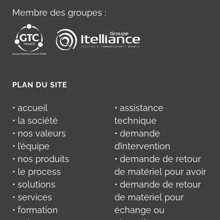
Membre des groupes :
PLAN DU SITE
• accueil
• assistance
• la société
technique
• nos valeurs
• demande
• l’équipe
d’intervention
• nos produits
• demande de retour
• le process
de matériel pour avoir
• solutions
• demande de retour
• services
de matériel pour
• formation
échange ou