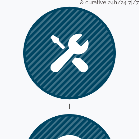
& curative 24h/24 7j/7