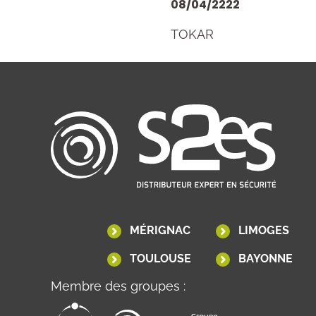
08/04/2222
TOKAR
MÉRIGNAC
LIMOGES
TOULOUSE
BAYONNE
Membre des groupes :