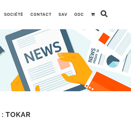
SOCIÉTÉ
CONTACT
SAV
ODC
: TOKAR