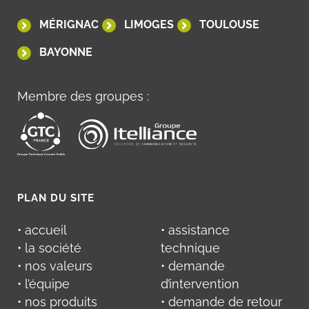
MÉRIGNAC
LIMOGES
TOULOUSE
BAYONNE
Membre des groupes :
PLAN DU SITE
• accueil
• assistance
• la société
technique
• nos valeurs
• demande
• l’équipe
d’intervention
• nos produits
• demande de retour