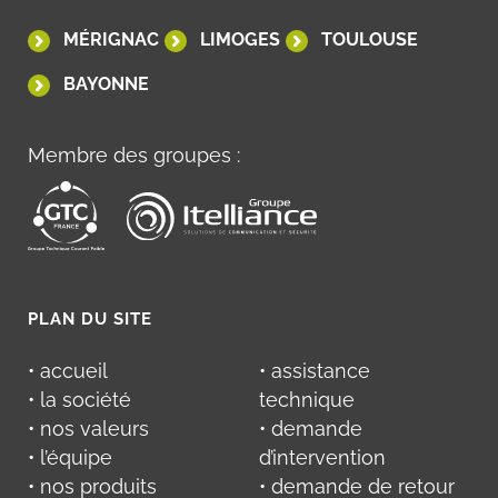
MÉRIGNAC
LIMOGES
TOULOUSE
BAYONNE
Membre des groupes :
PLAN DU SITE
• accueil
• assistance
• la société
technique
• nos valeurs
• demande
• l’équipe
d’intervention
• nos produits
• demande de retour