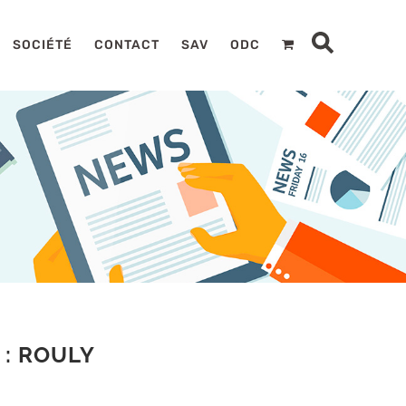
SOCIÉTÉ
CONTACT
SAV
ODC
: ROULY