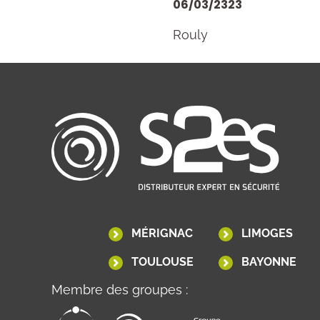
06/03/2323
Rouly
MÉRIGNAC
LIMOGES
TOULOUSE
BAYONNE
Membre des groupes :