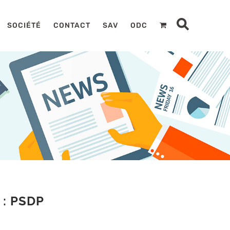
SOCIÉTÉ
CONTACT
SAV
ODC
: PSDP