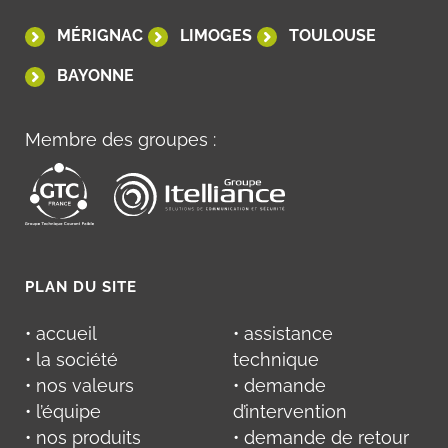
MÉRIGNAC
LIMOGES
TOULOUSE
BAYONNE
Membre des groupes :
PLAN DU SITE
• accueil
• assistance
• la société
technique
• nos valeurs
• demande
• l’équipe
d’intervention
• nos produits
• demande de retour