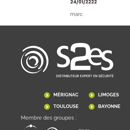
24/01/2222
marc
MÉRIGNAC
LIMOGES
TOULOUSE
BAYONNE
Membre des groupes :