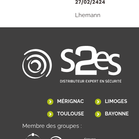
27/02/2424
Lhemann
MÉRIGNAC
LIMOGES
TOULOUSE
BAYONNE
Membre des groupes :