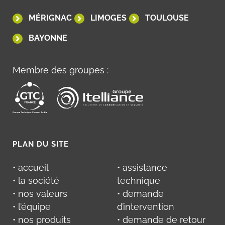
MÉRIGNAC
LIMOGES
TOULOUSE
BAYONNE
Membre des groupes :
PLAN DU SITE
• accueil
• assistance
• la société
technique
• nos valeurs
• demande
• l’équipe
d’intervention
• nos produits
• demande de retour