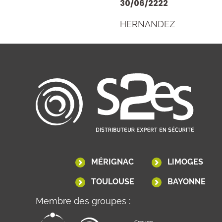
30/06/2222
HERNANDEZ
MÉRIGNAC
LIMOGES
TOULOUSE
BAYONNE
Membre des groupes :