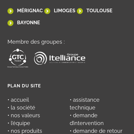
MÉRIGNAC
LIMOGES
TOULOUSE
BAYONNE
Membre des groupes :
PLAN DU SITE
• accueil
• assistance
• la société
technique
• nos valeurs
• demande
• l’équipe
d’intervention
• nos produits
• demande de retour