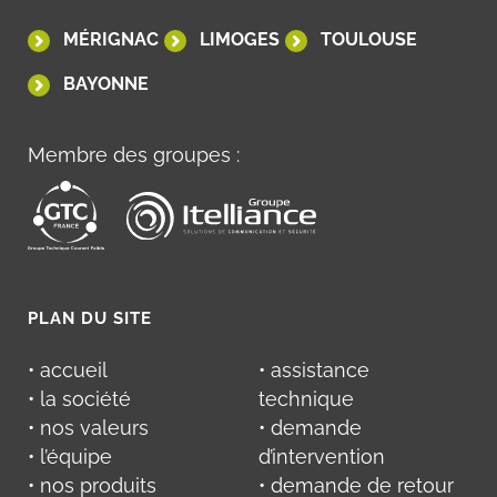
MÉRIGNAC
LIMOGES
TOULOUSE
BAYONNE
Membre des groupes :
PLAN DU SITE
• accueil
• assistance
• la société
technique
• nos valeurs
• demande
• l’équipe
d’intervention
• nos produits
• demande de retour