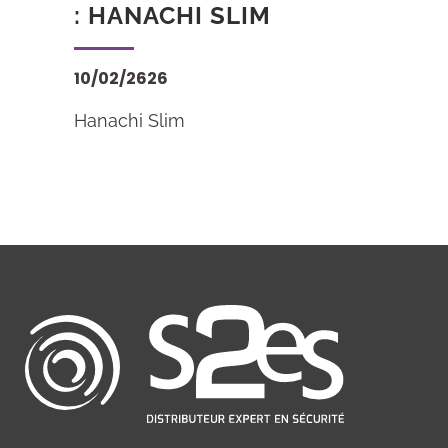
: HANACHI SLIM
10/02/2626
Hanachi Slim