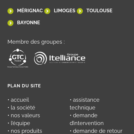
MÉRIGNAC
LIMOGES
TOULOUSE
BAYONNE
Membre des groupes :
PLAN DU SITE
• accueil
• assistance
• la société
technique
• nos valeurs
• demande
• l’équipe
d’intervention
• nos produits
• demande de retour