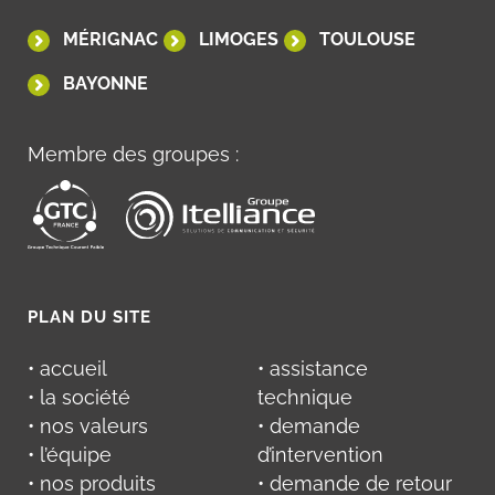
MÉRIGNAC
LIMOGES
TOULOUSE
BAYONNE
Membre des groupes :
PLAN DU SITE
• accueil
• assistance
• la société
technique
• nos valeurs
• demande
• l’équipe
d’intervention
• nos produits
• demande de retour