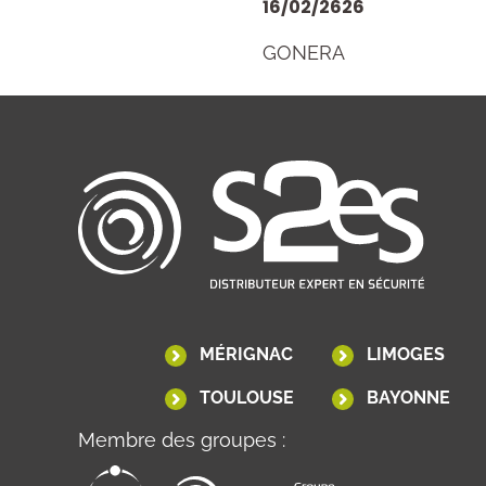
16/02/2626
GONERA
MÉRIGNAC
LIMOGES
TOULOUSE
BAYONNE
Membre des groupes :