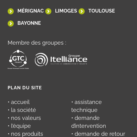
MÉRIGNAC
LIMOGES
TOULOUSE
BAYONNE
Membre des groupes :
PLAN DU SITE
• accueil
• assistance
• la société
technique
• nos valeurs
• demande
• l’équipe
d’intervention
• nos produits
• demande de retour