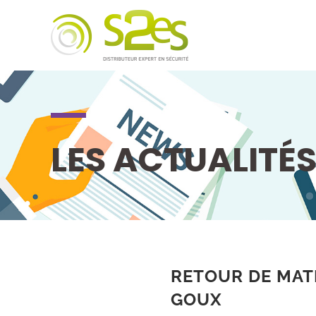
LES ACTUALITÉ
RETOUR DE MAT
GOUX