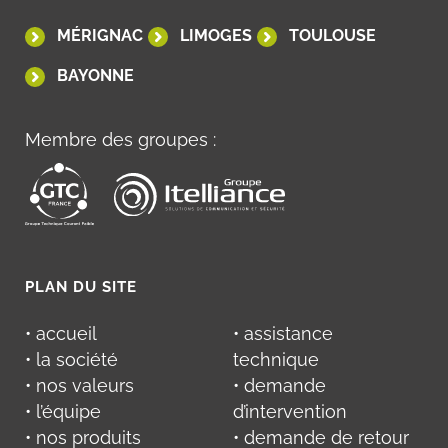
MÉRIGNAC
LIMOGES
TOULOUSE
BAYONNE
Membre des groupes :
PLAN DU SITE
• accueil
• assistance
• la société
technique
• nos valeurs
• demande
• l’équipe
d’intervention
• nos produits
• demande de retour