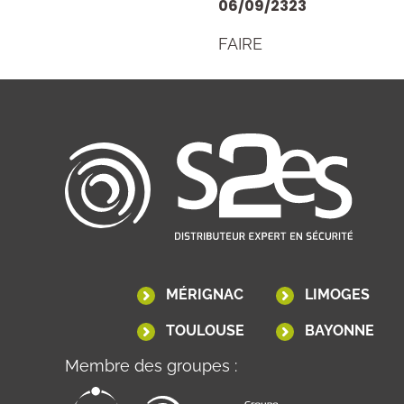
06/09/2323
FAIRE
MÉRIGNAC
LIMOGES
TOULOUSE
BAYONNE
Membre des groupes :