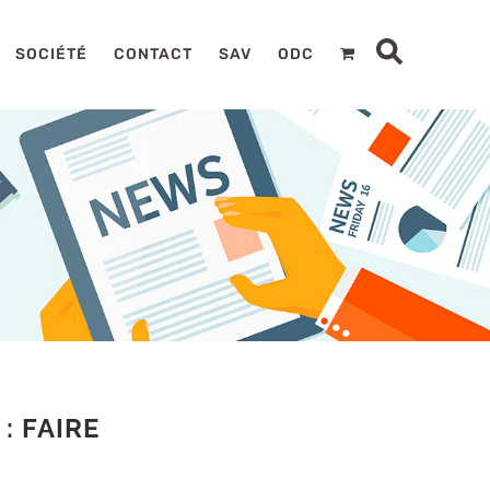
SOCIÉTÉ
CONTACT
SAV
ODC
: FAIRE