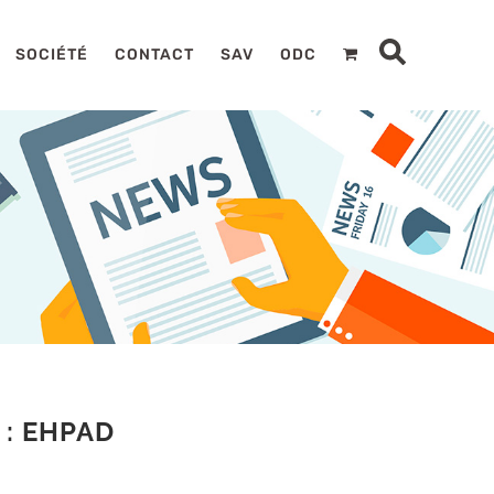
SOCIÉTÉ
CONTACT
SAV
ODC
: EHPAD