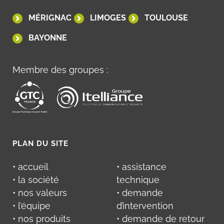
MÉRIGNAC
LIMOGES
TOULOUSE
BAYONNE
Membre des groupes :
PLAN DU SITE
• accueil
• assistance
• la société
technique
• nos valeurs
• demande
• l’équipe
d’intervention
• nos produits
• demande de retour