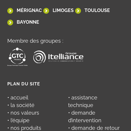
MÉRIGNAC
LIMOGES
TOULOUSE
BAYONNE
Membre des groupes :
PLAN DU SITE
• accueil
• assistance
• la société
technique
• nos valeurs
• demande
• l’équipe
d’intervention
• nos produits
• demande de retour