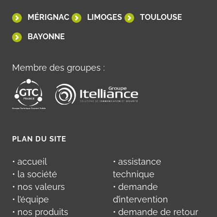
MÉRIGNAC
LIMOGES
TOULOUSE
BAYONNE
Membre des groupes :
PLAN DU SITE
• accueil
• assistance
• la société
technique
• nos valeurs
• demande
• l’équipe
d’intervention
• nos produits
• demande de retour