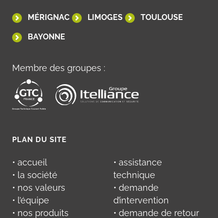
MÉRIGNAC
LIMOGES
TOULOUSE
BAYONNE
Membre des groupes :
PLAN DU SITE
• accueil
• assistance
• la société
technique
• nos valeurs
• demande
• l’équipe
d’intervention
• nos produits
• demande de retour