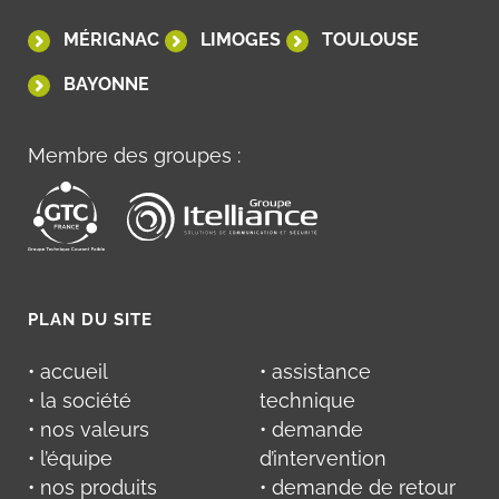
MÉRIGNAC
LIMOGES
TOULOUSE
BAYONNE
Membre des groupes :
PLAN DU SITE
• accueil
• assistance
• la société
technique
• nos valeurs
• demande
• l’équipe
d’intervention
• nos produits
• demande de retour