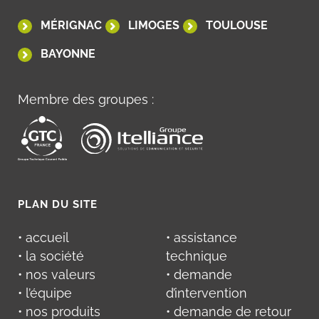
MÉRIGNAC
LIMOGES
TOULOUSE
BAYONNE
Membre des groupes :
PLAN DU SITE
• accueil
• assistance
• la société
technique
• nos valeurs
• demande
• l’équipe
d’intervention
• nos produits
• demande de retour