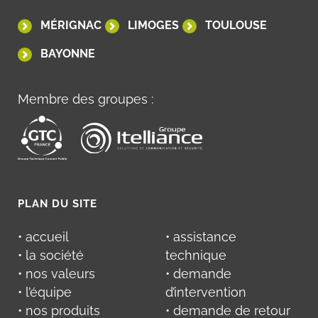
MÉRIGNAC
LIMOGES
TOULOUSE
BAYONNE
Membre des groupes :
PLAN DU SITE
• accueil
• assistance
• la société
technique
• nos valeurs
• demande
• l’équipe
d’intervention
• nos produits
• demande de retour