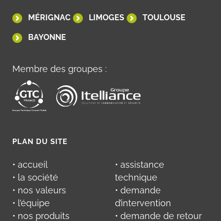
MÉRIGNAC
LIMOGES
TOULOUSE
BAYONNE
Membre des groupes :
PLAN DU SITE
• accueil
• assistance
• la société
technique
• nos valeurs
• demande
• l’équipe
d’intervention
• nos produits
• demande de retour