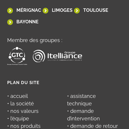
MÉRIGNAC
LIMOGES
TOULOUSE
BAYONNE
Membre des groupes :
PLAN DU SITE
• accueil
• assistance
• la société
technique
• nos valeurs
• demande
• l’équipe
d’intervention
• nos produits
• demande de retour