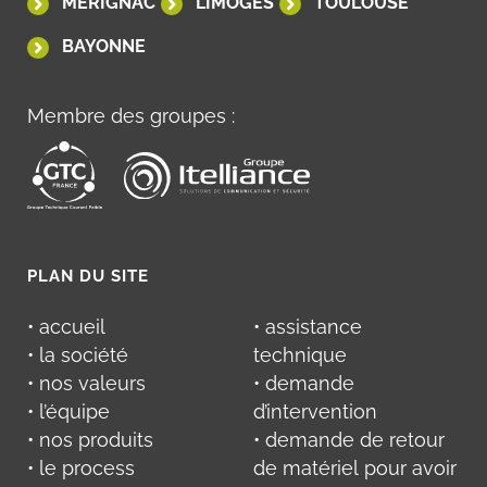
MÉRIGNAC
LIMOGES
TOULOUSE
BAYONNE
Membre des groupes :
PLAN DU SITE
• accueil
• assistance
• la société
technique
• nos valeurs
• demande
• l’équipe
d’intervention
• nos produits
• demande de retour
• le process
de matériel pour avoir