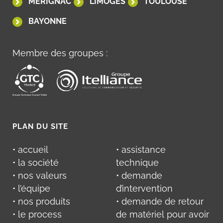
MÉRIGNAC
LIMOGES
TOULOUSE
BAYONNE
Membre des groupes :
PLAN DU SITE
• accueil
• assistance
• la société
technique
• nos valeurs
• demande
• l’équipe
d’intervention
• nos produits
• demande de retour
• le process
de matériel pour avoir