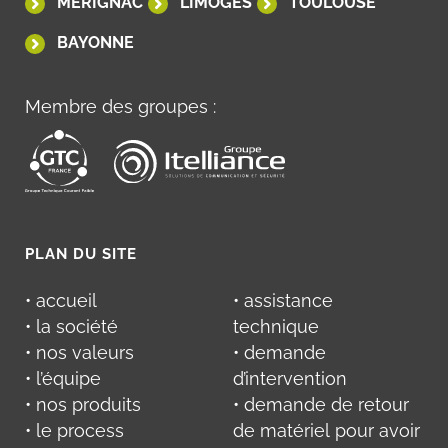
MÉRIGNAC
LIMOGES
TOULOUSE
BAYONNE
Membre des groupes :
PLAN DU SITE
• accueil
• assistance
• la société
technique
• nos valeurs
• demande
• l’équipe
d’intervention
• nos produits
• demande de retour
• le process
de matériel pour avoir