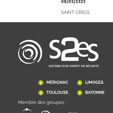
08/03/2323
SAINT-CRICQ
MÉRIGNAC
LIMOGES
TOULOUSE
BAYONNE
Membre des groupes :