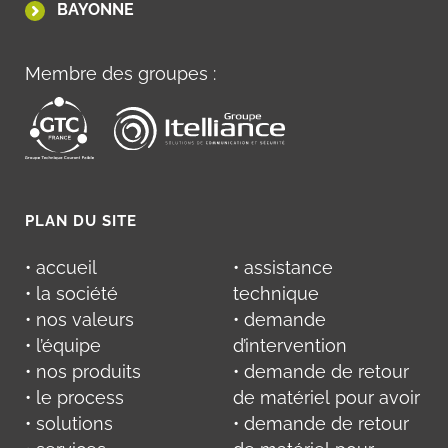
BAYONNE
Membre des groupes :
PLAN DU SITE
• accueil
• assistance
• la société
technique
• nos valeurs
• demande
• l’équipe
d’intervention
• nos produits
• demande de retour
• le process
de matériel pour avoir
• solutions
• demande de retour