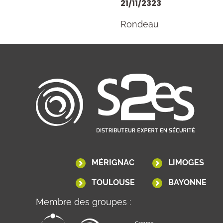
21/11/2323
Rondeau
MÉRIGNAC
LIMOGES
TOULOUSE
BAYONNE
Membre des groupes :