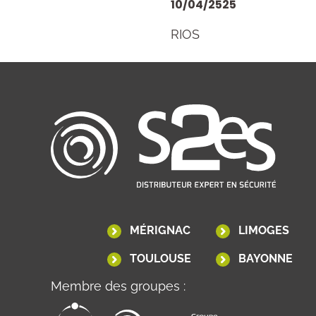
10/04/2525
RIOS
MÉRIGNAC
LIMOGES
TOULOUSE
BAYONNE
Membre des groupes :