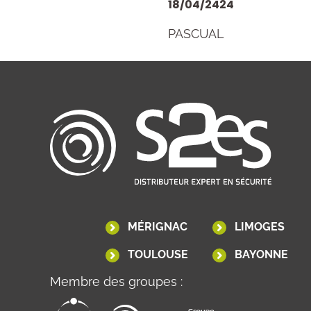
18/04/2424
PASCUAL
MÉRIGNAC
LIMOGES
TOULOUSE
BAYONNE
Membre des groupes :