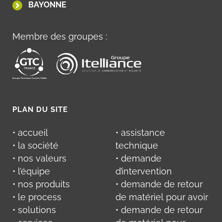
BAYONNE
Membre des groupes :
PLAN DU SITE
• accueil
• assistance
• la société
technique
• nos valeurs
• demande
• l’équipe
d’intervention
• nos produits
• demande de retour
• le process
de matériel pour avoir
• solutions
• demande de retour