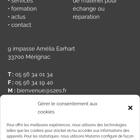
• services
de matériel pour
• formation
échange ou
• actus
réparation
• contact
9 impasse Amélia Earhart
33700 Mérignac
T :
05 56 34 01 34
F :
05 56 34 19 40
M :
bienvenue@s2es.fr
Gérer le consentement aux
cookies
Pour offrir les meilleures expériences, nous utilisons des technologies
telles que les cookies pour stocker et/ou accéder aux informations des
appareils. Pour les statistiques, nous utilisons Matomo configuré de façon