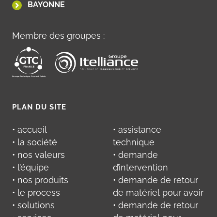
BAYONNE
Membre des groupes :
PLAN DU SITE
• accueil
• assistance
• la société
technique
• nos valeurs
• demande
• l’équipe
d’intervention
• nos produits
• demande de retour
• le process
de matériel pour avoir
• solutions
• demande de retour