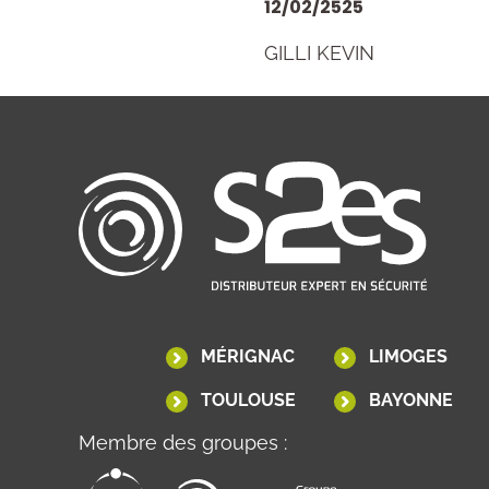
12/02/2525
GILLI KEVIN
MÉRIGNAC
LIMOGES
TOULOUSE
BAYONNE
Membre des groupes :