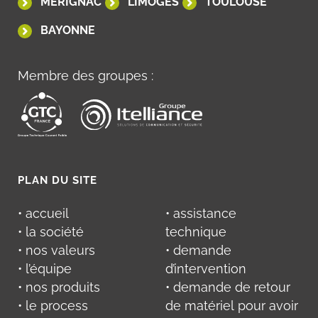
MÉRIGNAC
LIMOGES
TOULOUSE
BAYONNE
Membre des groupes :
PLAN DU SITE
• accueil
• assistance
• la société
technique
• nos valeurs
• demande
• l’équipe
d’intervention
• nos produits
• demande de retour
• le process
de matériel pour avoir