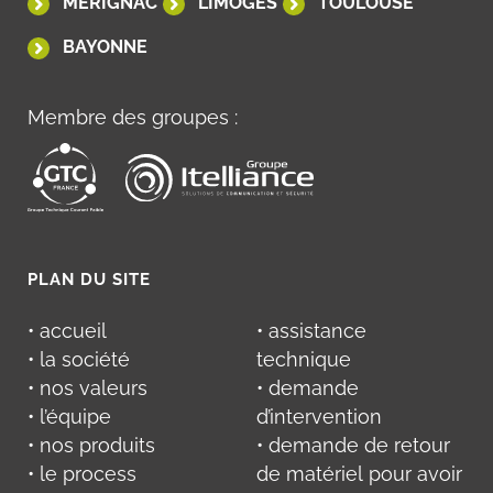
MÉRIGNAC
LIMOGES
TOULOUSE
BAYONNE
Membre des groupes :
PLAN DU SITE
• accueil
• assistance
• la société
technique
• nos valeurs
• demande
• l’équipe
d’intervention
• nos produits
• demande de retour
• le process
de matériel pour avoir