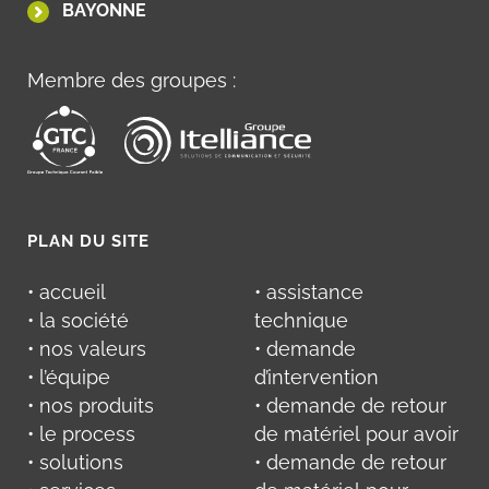
BAYONNE
Membre des groupes :
PLAN DU SITE
• accueil
• assistance
• la société
technique
• nos valeurs
• demande
• l’équipe
d’intervention
• nos produits
• demande de retour
• le process
de matériel pour avoir
• solutions
• demande de retour