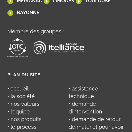
MÉRIGNAC
LIMOGES
TOULOUSE
BAYONNE
Membre des groupes :
PLAN DU SITE
• accueil
• assistance
• la société
technique
• nos valeurs
• demande
• l’équipe
d’intervention
• nos produits
• demande de retour
• le process
de matériel pour avoir