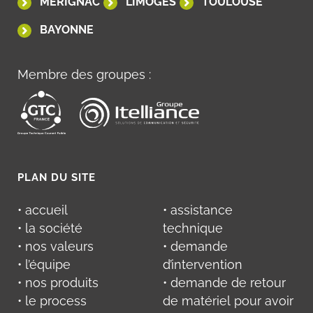
MÉRIGNAC
LIMOGES
TOULOUSE
BAYONNE
Membre des groupes :
PLAN DU SITE
• accueil
• assistance
• la société
technique
• nos valeurs
• demande
• l’équipe
d’intervention
• nos produits
• demande de retour
• le process
de matériel pour avoir